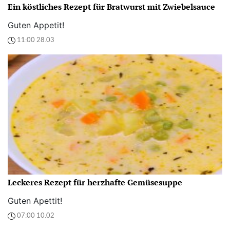
Ein köstliches Rezept für Bratwurst mit Zwiebelsauce
Guten Appetit!
11:00 28.03
Leckeres Rezept für herzhafte Gemüsesuppe
Guten Apettit!
07:00 10.02