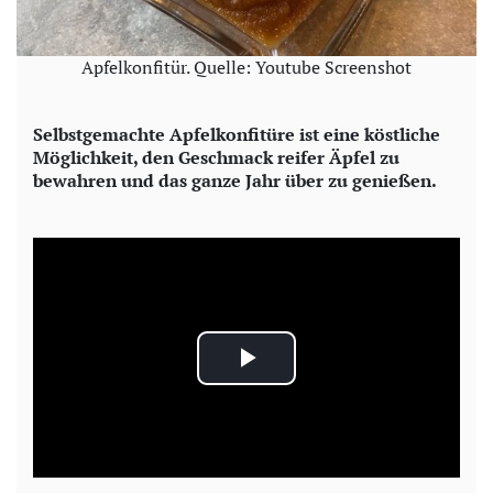
Apfelkonfitür. Quelle: Youtube Screenshot
Selbstgemachte Apfelkonfitüre ist eine köstliche
Möglichkeit, den Geschmack reifer Äpfel zu
bewahren und das ganze Jahr über zu genießen.
P
l
a