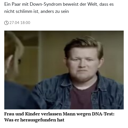
Ein Paar mit Down-Syndrom beweist der Welt, dass es
nicht schlimm ist, anders zu sein
27.04 18:00
Frau und Kinder verlassen Mann wegen DNA-Test:
Was er herausgefunden hat