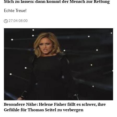
Stich zu lassen: dann kommt der Mensch zur Rettung
Echte Treue!
27.04 08:00
Besondere Nähe: Helene Fisher fällt es schwer, ihre
Gefühle für Thomas Seitel zu verbergen