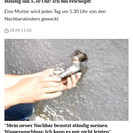
ständig um 5.30 Uhr: Ich bin erschöpft"
Eine Mutter wird jeden Tag um 5.30 Uhr von den
Nachbarskindern geweckt
28.04 11:00
"Mein neuer Nachbar benutzt ständig meinen
Wasseranschluss: Ich kann es mir nicht leisten"