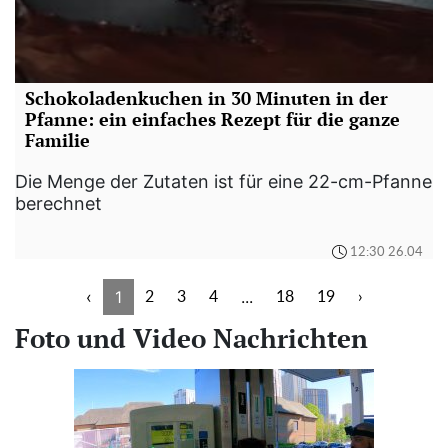
Schokoladenkuchen in 30 Minuten in der
Pfanne: ein einfaches Rezept für die ganze
Familie
Die Menge der Zutaten ist für eine 22-cm-Pfanne
berechnet
12:30 26.04
‹
1
...
2
3
4
18
19
›
Foto und Video Nachrichten