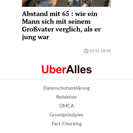
Abstand mit 65 : wie ein
Mann sich mit seinem
Großvater verglich, als er
jung war
10:15 18.01
Datenschutzerklärung
Redaktion
DMCA
Grundprinzipien
Fact-Checking