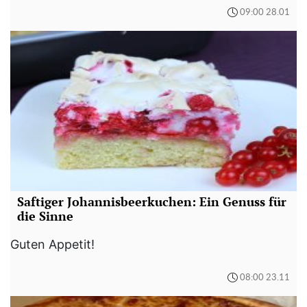
09:00 28.01
Saftiger Johannisbeerkuchen: Ein Genuss für
die Sinne
Guten Appetit!
08:00 23.11