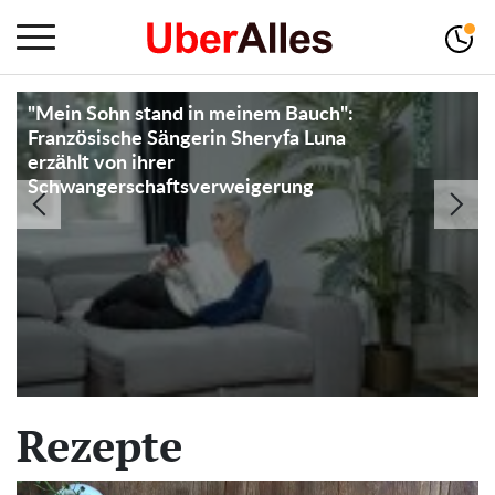
"Ich hatte keine andere Wahl": Frau ruft
die Polizei, nachdem sie Nachbarn dabei
erwischt hat, wie sie ein Paket von ihrer
Türschwelle genommen haben
Rezepte