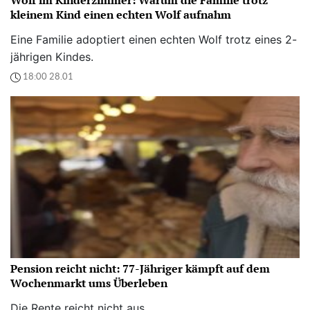
kleinem Kind einen echten Wolf aufnahm
Eine Familie adoptiert einen echten Wolf trotz eines 2-
jährigen Kindes.
18:00 28.01
Pension reicht nicht: 77-Jähriger kämpft auf dem
Wochenmarkt ums Überleben
Die Rente reicht nicht aus.