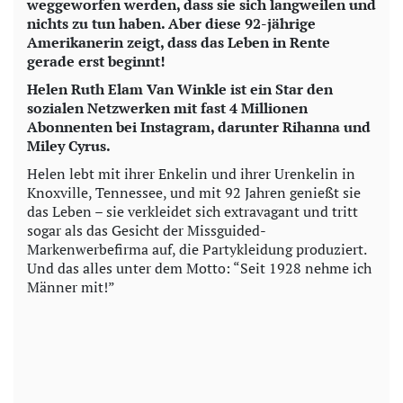
i
weggeworfen werden, dass sie sich langweilen und
nichts zu tun haben. Aber diese 92-jährige
Amerikanerin zeigt, dass das Leben in Rente
d
gerade erst beginnt!
e
Helen Ruth Elam Van Winkle ist ein Star den
sozialen Netzwerken mit fast 4 Millionen
o
Abonnenten bei Instagram, darunter Rihanna und
Miley Cyrus.
Helen lebt mit ihrer Enkelin und ihrer Urenkelin in
Knoxville, Tennessee, und mit 92 Jahren genießt sie
das Leben – sie verkleidet sich extravagant und tritt
sogar als das Gesicht der Missguided-
Markenwerbefirma auf, die Partykleidung produziert.
Und das alles unter dem Motto: “Seit 1928 nehme ich
Männer mit!”