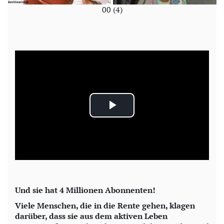
00 (4)
P
l
a
y
Und sie hat 4 Millionen Abonnenten!
V
Viele Menschen, die in die Rente gehen, klagen
darüber, dass sie aus dem aktiven Leben