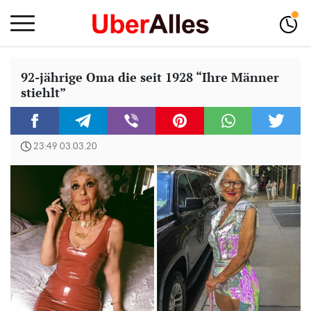
92-jährige Oma die seit 1928 “Ihre Männer
stiehlt”
23:49 03.03.20