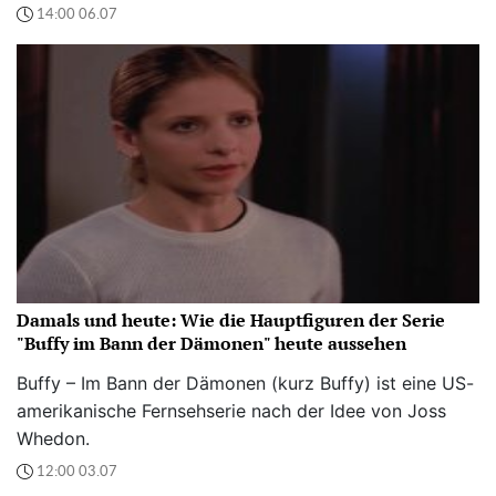
14:00 06.07
Damals und heute: Wie die Hauptfiguren der Serie
"Buffy im Bann der Dämonen" heute aussehen
Buffy – Im Bann der Dämonen (kurz Buffy) ist eine US-
amerikanische Fernsehserie nach der Idee von Joss
Whedon.
12:00 03.07