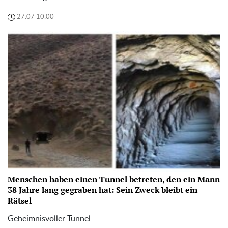
27.07 10:00
Menschen haben einen Tunnel betreten, den ein Mann
38 Jahre lang gegraben hat: Sein Zweck bleibt ein
Rätsel
Geheimnisvoller Tunnel