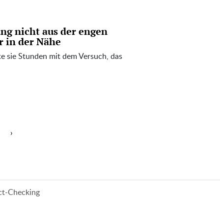
ang nicht aus der engen
r in der Nähe
e sie Stunden mit dem Versuch, das
›
ct-Checking