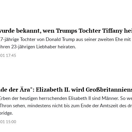
wurde bekannt, wen Trumps Tochter Tiffany hei
27-jährige Tochter von Donald Trump aus seiner zweiten Ehe mit
ihren 23-jährigen Liebhaber heiraten.
.01 17:45
nde der Ära": Elizabeth II. wird Großbritanniens
Erben der heutigen herrschenden Elisabeth II sind Männer. So w
Thron sehen, mindestens nicht bis zum Ende der Amtszeit des dr
ridge.
.01 15:00