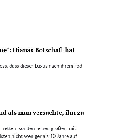
e": Dianas Botschaft hat
ss, dass dieser Luxus nach ihrem Tod
und als man versuchte, ihn zu
n retten, sondern einen großen, mit
sten nicht weniger als 10 Jahre auf