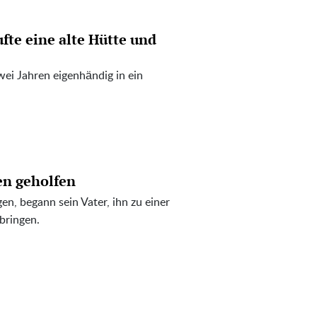
te eine alte Hütte und
wei Jahren eigenhändig in ein
en geholfen
en, begann sein Vater, ihn zu einer
bringen.