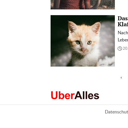
Das
Kla
Nach
Leben
20
‹
Datenschut