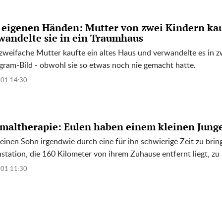
 eigenen Händen: Mutter von zwei Kindern kauf
wandelte sie in ein Traumhaus
zweifache Mutter kaufte ein altes Haus und verwandelte es in z
gram-Bild - obwohl sie so etwas noch nie gemacht hatte.
.01 14:30
maltherapie: Eulen haben einem kleinen Jung
inen Sohn irgendwie durch eine für ihn schwierige Zeit zu bring
station, die 160 Kilometer von ihrem Zuhause entfernt liegt, zu 
.01 11:30