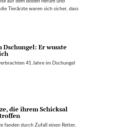
elte auf dem Boden herum und
die Tierärzte waren sich sicher, dass
m Dschungel: Er wusste
ich
verbrachten 41 Jahre im Dschungel
ze, die ihrem Schicksal
troffen
 fanden durch Zufall einen Retter.