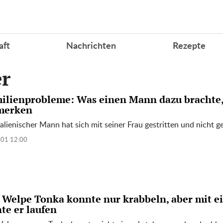
aft
Nachrichten
Rezepte
er
ilienprobleme: Was einen Mann dazu brachte, 
merken
talienischer Mann hat sich mit seiner Frau gestritten und nicht g
.01 12:00
 Welpe Tonka konnte nur krabbeln, aber mit 
nte er laufen