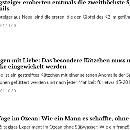
gsteiger eroberten erstmals die zweithöchste S
ails
teiger aus Nepal sind die ersten, die den Gipfel des K2 im gef
.01 11:00
egen mit Liebe: Das besondere Kätzchen muss n
ke eingewickelt werden
 ist ein gestreiftes Kätzchen mit einer seltenen Anomalie der Sp
ionen gefüttert werden und nach jeder Mahlzeit für etwa 15-20
.01 10:30
Tage im Ozean: Wie ein Mann es schaffte, ohne
65 tagiges Experiment im Ozean ohne Süßwasser: Wie ein französ