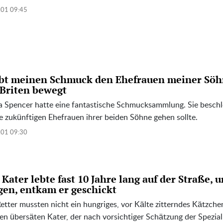
.01 09:45
bt meinen Schmuck den Ehefrauen meiner Söhn
 Briten bewegt
a Spencer hatte eine fantastische Schmucksammlung. Sie beschlo
e zukünftigen Ehefrauen ihrer beiden Söhne gehen sollte.
.01 09:30
 Kater lebte fast 10 Jahre lang auf der Straße, 
gen, entkam er geschickt
etter mussten nicht ein hungriges, vor Kälte zitterndes Kätzche
n übersäten Kater, der nach vorsichtiger Schätzung der Speziali