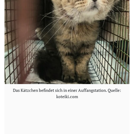
Das Kätzchen befindet sich in einer Auffangstation. Quelle:
koteiki.com