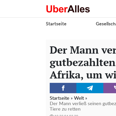
Startseite
Gesellsch
Der Mann ver
gutbezahlten
Afrika, um wi
Startseite
»
Welt
»
Der Mann verließ seinen gutbez
Tiere zu retten