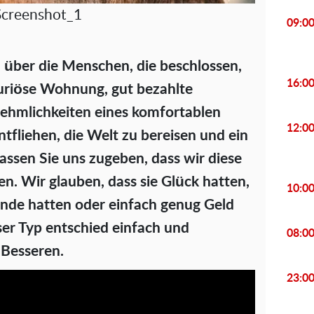
Screenshot_1
09:0
 über die Menschen, die beschlossen,
16:0
xuriöse Wohnung, gut bezahlte
ehmlichkeiten eines komfortablen
12:0
tfliehen, die Welt zu bereisen und ein
assen Sie uns zugeben, dass wir diese
n. Wir glauben, dass sie Glück hatten,
10:0
tände hatten oder einfach genug Geld
ser Typ entschied einfach und
08:0
 Besseren.
23:0