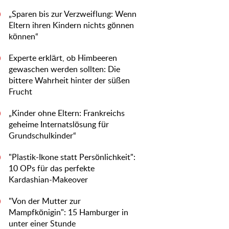
„Sparen bis zur Verzweiflung: Wenn
0
Eltern ihren Kindern nichts gönnen
können“
Experte erklärt, ob Himbeeren
0
gewaschen werden sollten: Die
bittere Wahrheit hinter der süßen
Frucht
„Kinder ohne Eltern: Frankreichs
0
geheime Internatslösung für
Grundschulkinder“
"Plastik-Ikone statt Persönlichkeit":
0
10 OPs für das perfekte
Kardashian-Makeover
"Von der Mutter zur
0
Mampfkönigin": 15 Hamburger in
unter einer Stunde