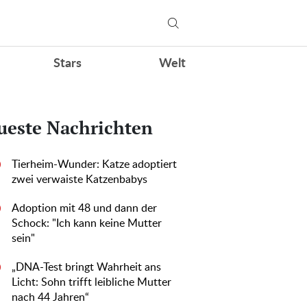
Stars
Welt
ueste Nachrichten
Tierheim-Wunder: Katze adoptiert
0
zwei verwaiste Katzenbabys
Adoption mit 48 und dann der
0
Schock: "Ich kann keine Mutter
sein"
„DNA-Test bringt Wahrheit ans
0
Licht: Sohn trifft leibliche Mutter
nach 44 Jahren“