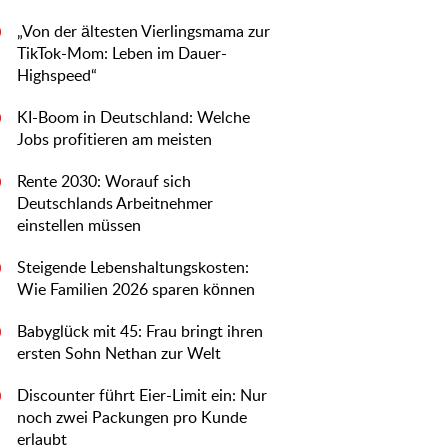
„Von der ältesten Vierlingsmama zur
0
TikTok-Mom: Leben im Dauer-
Highspeed“
KI-Boom in Deutschland: Welche
0
Jobs profitieren am meisten
Rente 2030: Worauf sich
0
Deutschlands Arbeitnehmer
einstellen müssen
Steigende Lebenshaltungskosten:
0
Wie Familien 2026 sparen können
Babyglück mit 45: Frau bringt ihren
0
ersten Sohn Nethan zur Welt
Discounter führt Eier-Limit ein: Nur
0
noch zwei Packungen pro Kunde
erlaubt