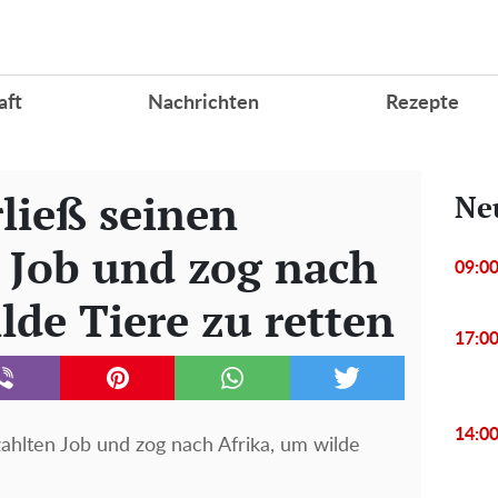
aft
Nachrichten
Rezepte
ließ seinen
Ne
 Job und zog nach
09:0
lde Tiere zu retten
17:0
14:0
ahlten Job und zog nach Afrika, um wilde