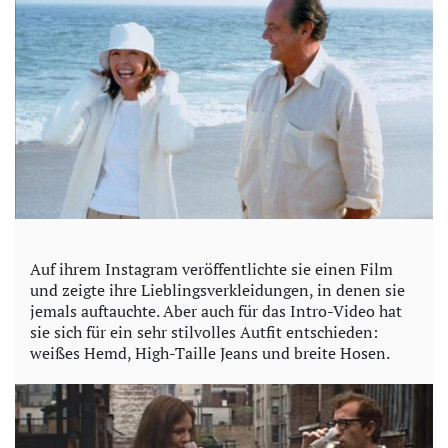
V
i
d
e
o
Auf ihrem Instagram veröffentlichte sie einen Film
und zeigte ihre Lieblingsverkleidungen, in denen sie
jemals auftauchte. Aber auch für das Intro-Video hat
sie sich für ein sehr stilvolles Autfit entschieden:
weißes Hemd, High-Taille Jeans und breite Hosen.