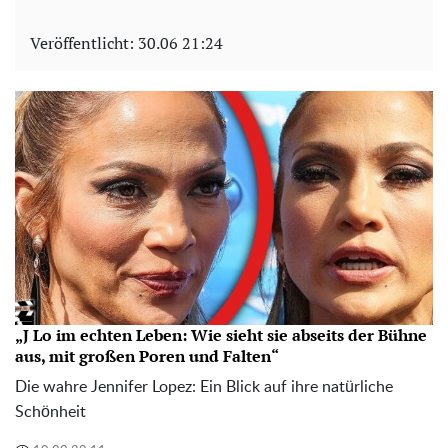
Veröffentlicht:
30.06 21:24
„J Lo im echten Leben: Wie sieht sie abseits der Bühne
aus, mit großen Poren und Falten“
Die wahre Jennifer Lopez: Ein Blick auf ihre natürliche
Schönheit