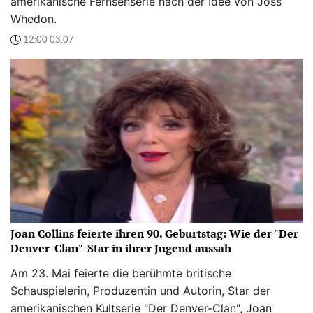
amerikanische Fernsehserie nach der Idee von Joss
Whedon.
12:00 03.07
Joan Collins feierte ihren 90. Geburtstag: Wie der "Der
Denver-Clan"-Star in ihrer Jugend aussah
Am 23. Mai feierte die berühmte britische
Schauspielerin, Produzentin und Autorin, Star der
amerikanischen Kultserie "Der Denver-Clan", Joan