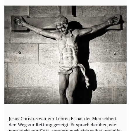
Jesus Christus war ein Lehrer. Er hat der Menschheit
den Weg zur Rettung gezeigt. Er sprach darüber, wie
man nicht nur Gott, sondern auch sich selbst und alle