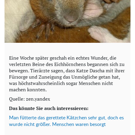
Eine Woche später geschah ein echtes Wunder, die
verletzten Beine des Eichhörnchens begannen sich zu
bewegen. Tierärzte sagen, dass Katze Dascha mit ihrer
Fürsorge und Zuneigung das Unmögliche getan hat,
was höchstwahrscheinlich sogar Menschen nicht
machen konnten.
Quelle: zen.yandex
Das könnte Sie auch interessieren:
Man fütterte das gerettete Kätzchen sehr gut, doch es
wurde nicht größer. Menschen waren besorgt