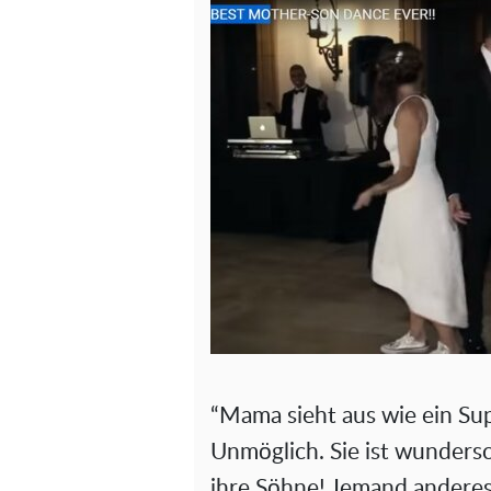
“Mama sieht aus wie ein Su
Unmöglich. Sie ist wundersc
ihre Söhne! Jemand anderes 