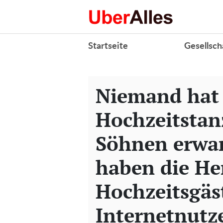
Startseite
Gesellsch
Niemand hat 
Hochzeitsta
Söhnen erwart
haben die He
Hochzeitsgäs
Internetnut