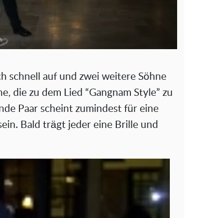
ch schnell auf und zwei weitere Söhne
he, die zu dem Lied “Gangnam Style” zu
nde Paar scheint zumindest für eine
in. Bald trägt jeder eine Brille und