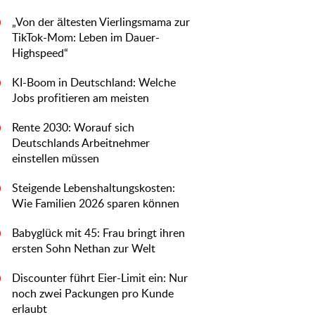
„Von der ältesten Vierlingsmama zur
0
TikTok-Mom: Leben im Dauer-
Highspeed“
KI-Boom in Deutschland: Welche
0
Jobs profitieren am meisten
Rente 2030: Worauf sich
0
Deutschlands Arbeitnehmer
einstellen müssen
Steigende Lebenshaltungskosten:
0
Wie Familien 2026 sparen können
Babyglück mit 45: Frau bringt ihren
0
ersten Sohn Nethan zur Welt
Discounter führt Eier-Limit ein: Nur
0
noch zwei Packungen pro Kunde
erlaubt