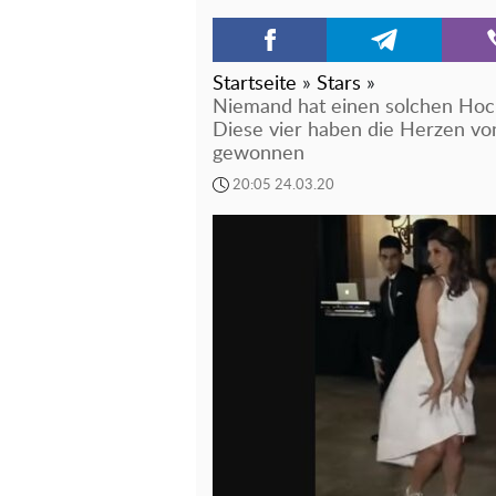
Startseite
»
Stars
»
Niemand hat einen solchen Hoc
Diese vier haben die Herzen vo
gewonnen
20:05 24.03.20