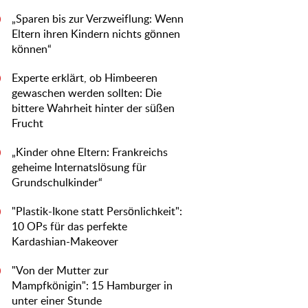
„Sparen bis zur Verzweiflung: Wenn
0
Eltern ihren Kindern nichts gönnen
können“
Experte erklärt, ob Himbeeren
0
gewaschen werden sollten: Die
bittere Wahrheit hinter der süßen
Frucht
„Kinder ohne Eltern: Frankreichs
0
geheime Internatslösung für
Grundschulkinder“
"Plastik-Ikone statt Persönlichkeit":
0
10 OPs für das perfekte
Kardashian-Makeover
"Von der Mutter zur
0
Mampfkönigin": 15 Hamburger in
unter einer Stunde