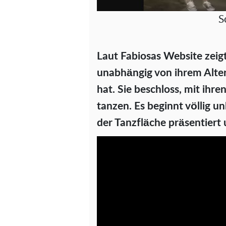
S
Laut Fabiosas Website zeigt
unabhängig von ihrem Alter
hat. Sie beschloss, mit ih
tanzen. Es beginnt völlig u
der Tanzfläche präsentiert