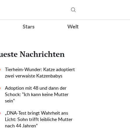
Stars
Welt
ueste Nachrichten
Tierheim-Wunder: Katze adoptiert
0
zwei verwaiste Katzenbabys
Adoption mit 48 und dann der
0
Schock: "Ich kann keine Mutter
sein"
„DNA-Test bringt Wahrheit ans
0
Licht: Sohn trifft leibliche Mutter
nach 44 Jahren“