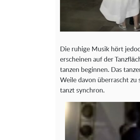
Die ruhige Musik hört jedo
erscheinen auf der Tanzfläc
tanzen beginnen. Das tanze
Weile davon überrascht zu se
tanzt synchron.