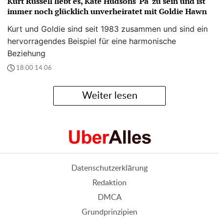
Kurt Russell liebt es, Kate Hudsons 'Pa' zu sein und ist
immer noch glücklich unverheiratet mit Goldie Hawn
Kurt und Goldie sind seit 1983 zusammen und sind ein
hervorragendes Beispiel für eine harmonische
Beziehung
18:00 14.06
Weiter lesen
Datenschutzerklärung
Redaktion
DMCA
Grundprinzipien