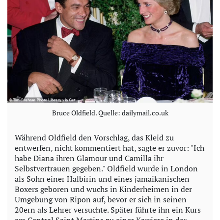
Bruce Oldfield. Quelle: dailymail.co.uk
Während Oldfield den Vorschlag, das Kleid zu
entwerfen, nicht kommentiert hat, sagte er zuvor: "Ich
habe Diana ihren Glamour und Camilla ihr
Selbstvertrauen gegeben." Oldfield wurde in London
als Sohn einer Halbirin und eines jamaikanischen
Boxers geboren und wuchs in Kinderheimen in der
Umgebung von Ripon auf, bevor er sich in seinen
20ern als Lehrer versuchte. Später führte ihn ein Kurs
am Central Saint Martins zu einer Karriere in der