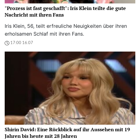
"Prozess ist fast geschafft": Iris Klein teilte die gute
Nachricht mit ihren Fans
Iris Klein, 56, teilt erfreuliche Neuigkeiten über ihren
erholsamen Schlaf mit ihren Fans.
17:00 16.07
Shirin David: Eine Rückblick auf ihr Aussehen mit 19
Jahren bis heute mit 28 Jahren