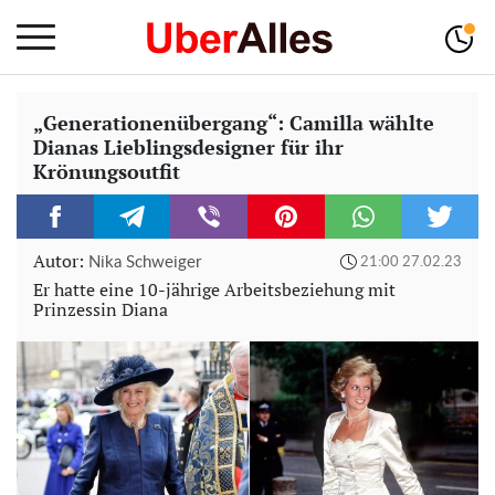
„Generationenübergang“: Camilla wählte
Dianas Lieblingsdesigner für ihr
Krönungsoutfit
Autor:
Nika Schweiger
21:00 27.02.23
Er hatte eine 10-jährige Arbeitsbeziehung mit
Prinzessin Diana