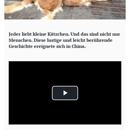
Jeder liebt kleine Kätzchen. Und das sind nicht nur
Menschen. Diese lustige und leicht berührende
Geschichte ereignete sich in China.
P
l
a