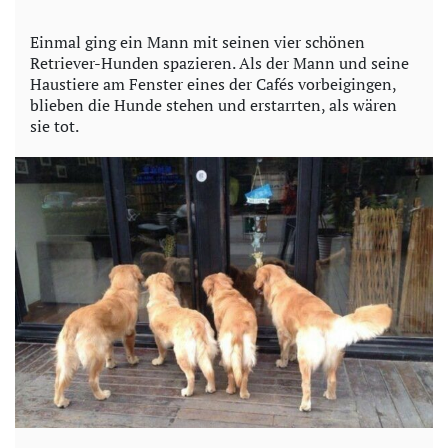
y
Einmal ging ein Mann mit seinen vier schönen
Retriever-Hunden spazieren. Als der Mann und seine
V
Haustiere am Fenster eines der Cafés vorbeigingen,
blieben die Hunde stehen und erstarrten, als wären
i
sie tot.
d
e
o