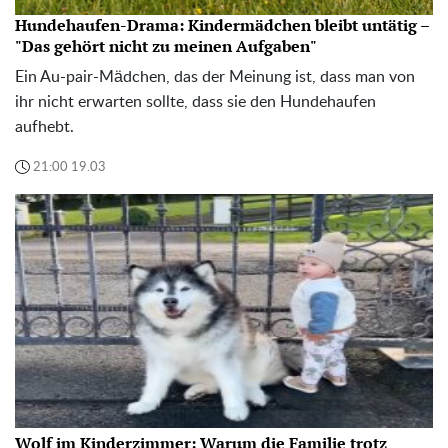
Hundehaufen-Drama: Kindermädchen bleibt untätig –
"Das gehört nicht zu meinen Aufgaben"
Ein Au-pair-Mädchen, das der Meinung ist, dass man von
ihr nicht erwarten sollte, dass sie den Hundehaufen
aufhebt.
21:00 19.03
Wolf im Kinderzimmer: Warum die Familie trotz