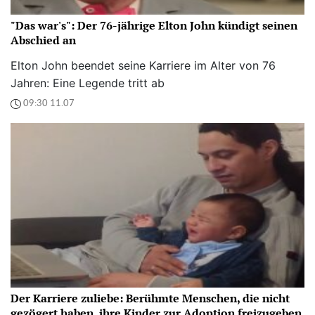
"Das war's": Der 76-jährige Elton John kündigt seinen
Abschied an
Elton John beendet seine Karriere im Alter von 76
Jahren: Eine Legende tritt ab
09:30 11.07
Der Karriere zuliebe: Berühmte Menschen, die nicht
gezögert haben, ihre Kinder zur Adoption freizugeben