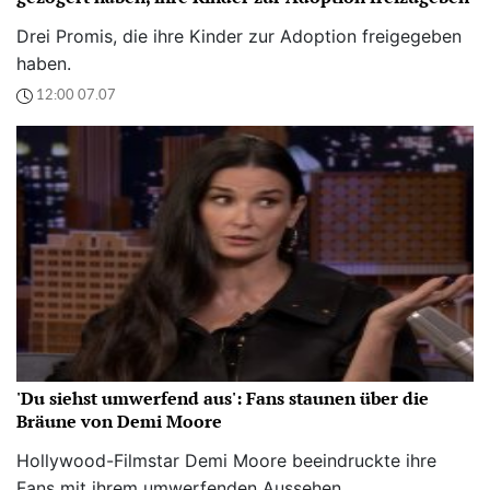
Drei Promis, die ihre Kinder zur Adoption freigegeben
haben.
12:00 07.07
'Du siehst umwerfend aus': Fans staunen über die
Bräune von Demi Moore
Hollywood-Filmstar Demi Moore beeindruckte ihre
Fans mit ihrem umwerfenden Aussehen.