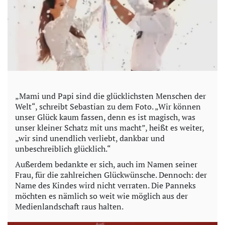
i
d
e
o
„Mami und Papi sind die glücklichsten Menschen der
Welt“, schreibt Sebastian zu dem Foto. „Wir können
unser Glück kaum fassen, denn es ist magisch, was
unser kleiner Schatz mit uns macht”, heißt es weiter,
„wir sind unendlich verliebt, dankbar und
unbeschreiblich glücklich.“
Außerdem bedankte er sich, auch im Namen seiner
Frau, für die zahlreichen Glückwünsche. Dennoch: der
Name des Kindes wird nicht verraten. Die Panneks
möchten es nämlich so weit wie möglich aus der
Medienlandschaft raus halten.