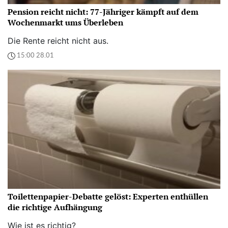
Pension reicht nicht: 77-Jähriger kämpft auf dem
Wochenmarkt ums Überleben
Die Rente reicht nicht aus.
15:00 28.01
Toilettenpapier-Debatte gelöst: Experten enthüllen
die richtige Aufhängung
Wie ist es richtig?