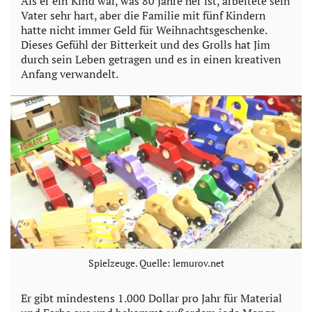
Als er ein Kind war, was 80 Jahre her ist, arbeitete sein
Vater sehr hart, aber die Familie mit fünf Kindern
hatte nicht immer Geld für Weihnachtsgeschenke.
Dieses Gefühl der Bitterkeit und des Grolls hat Jim
durch sein Leben getragen und es in einen kreativen
Anfang verwandelt.
Spielzeuge. Quelle: lemurov.net
Er gibt mindestens 1.000 Dollar pro Jahr für Material