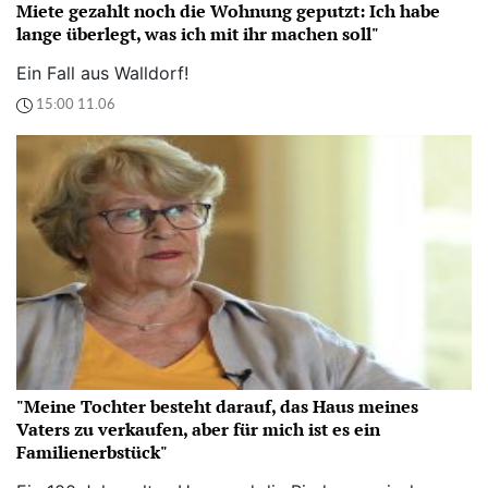
Miete gezahlt noch die Wohnung geputzt: Ich habe
lange überlegt, was ich mit ihr machen soll"
Ein Fall aus Walldorf!
15:00 11.06
"Meine Tochter besteht darauf, das Haus meines
Vaters zu verkaufen, aber für mich ist es ein
Familienerbstück"