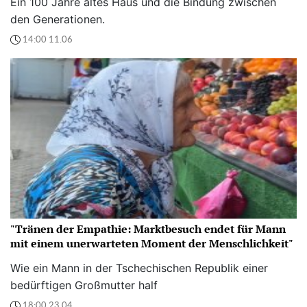
Ein 100 Jahre altes Haus und die Bindung zwischen
den Generationen.
14:00 11.06
"Tränen der Empathie: Marktbesuch endet für Mann
mit einem unerwarteten Moment der Menschlichkeit"
Wie ein Mann in der Tschechischen Republik einer
bedürftigen Großmutter half
18:00 23.04