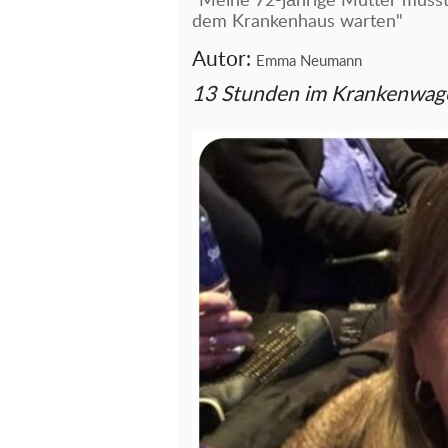
"Meine 72-jährige Mutter muss
dem Krankenhaus warten"
Autor:
Emma Neumann
13 Stunden im Krankenwag