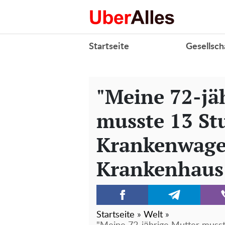
Startseite
Gesellsch
"Meine 72-jä
musste 13 St
Krankenwage
Krankenhaus
Startseite
»
Welt
»