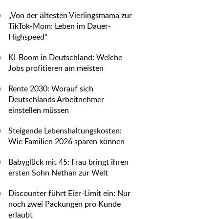
„Von der ältesten Vierlingsmama zur
0
TikTok-Mom: Leben im Dauer-
Highspeed“
KI-Boom in Deutschland: Welche
0
Jobs profitieren am meisten
Rente 2030: Worauf sich
0
Deutschlands Arbeitnehmer
einstellen müssen
Steigende Lebenshaltungskosten:
0
Wie Familien 2026 sparen können
Babyglück mit 45: Frau bringt ihren
0
ersten Sohn Nethan zur Welt
Discounter führt Eier-Limit ein: Nur
0
noch zwei Packungen pro Kunde
erlaubt