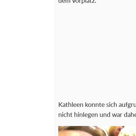
dem Vorplatz.
Kathleen konnte sich aufg
nicht hinlegen und war dahe