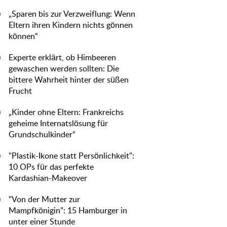
„Sparen bis zur Verzweiflung: Wenn
0
Eltern ihren Kindern nichts gönnen
können“
Experte erklärt, ob Himbeeren
0
gewaschen werden sollten: Die
bittere Wahrheit hinter der süßen
Frucht
„Kinder ohne Eltern: Frankreichs
0
geheime Internatslösung für
Grundschulkinder“
"Plastik-Ikone statt Persönlichkeit":
0
10 OPs für das perfekte
Kardashian-Makeover
"Von der Mutter zur
0
Mampfkönigin": 15 Hamburger in
unter einer Stunde