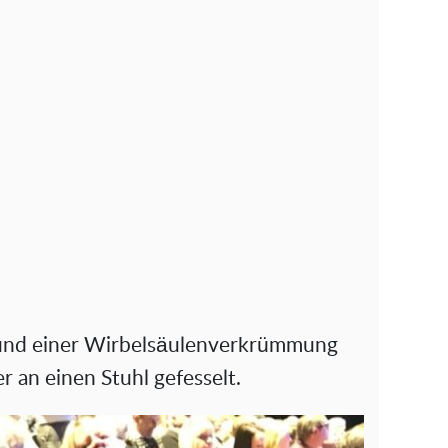
rund einer Wirbelsäulenverkrümmung
r an einen Stuhl gefesselt.