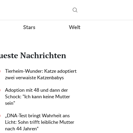
Stars
Welt
ueste Nachrichten
Tierheim-Wunder: Katze adoptiert
0
zwei verwaiste Katzenbabys
Adoption mit 48 und dann der
0
Schock: "Ich kann keine Mutter
sein"
„DNA-Test bringt Wahrheit ans
0
Licht: Sohn trifft leibliche Mutter
nach 44 Jahren“