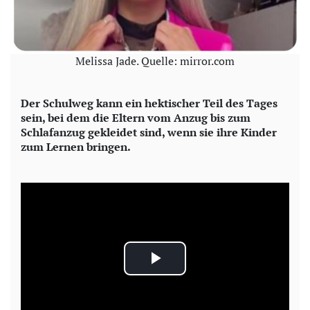
Melissa Jade. Quelle: mirror.com
Der Schulweg kann ein hektischer Teil des Tages
sein, bei dem die Eltern vom Anzug bis zum
Schlafanzug gekleidet sind, wenn sie ihre Kinder
zum Lernen bringen.
P
l