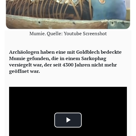
Mumie. Quelle: Youtube Screenshot
Archäologen haben eine mit Goldblech bedeckte
Mumie gefunden, die in einem Sarkophag
versiegelt war, der seit 4300 Jahren nicht mehr
geöffnet war.
P