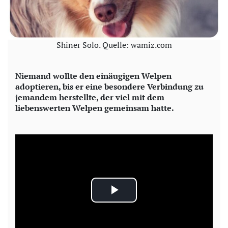
Shiner Solo. Quelle: wamiz.com
Niemand wollte den einäugigen Welpen
adoptieren, bis er eine besondere Verbindung zu
jemandem herstellte, der viel mit dem
liebenswerten Welpen gemeinsam hatte.
P
l