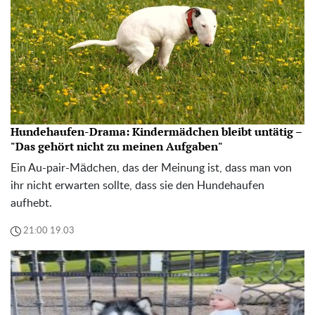
Hundehaufen-Drama: Kindermädchen bleibt untätig –
"Das gehört nicht zu meinen Aufgaben"
Ein Au-pair-Mädchen, das der Meinung ist, dass man von
ihr nicht erwarten sollte, dass sie den Hundehaufen
aufhebt.
21:00 19.03