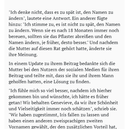
"Ich denke nicht, dass es zu spät ist, den Namen zu
ändern", lautete eine Antwort. Ein anderer fügte
hinzu: "Ich stimme zu, es ist nicht zu spät, den Namen
zu ändern. Wenn sie es nach 18 Monaten immer noch
bereuen, sollten sie das Pflaster abreißen und den
Namen ändern, je früher, desto besser." Und nachdem
die Mutter auf diesen Rat gehört hatte, änderte sie
ihre Meinung.
In einem Update zu ihrem Beitrag bedankte sich die
Mutter bei den Nutzern der sozialen Medien für ihren
Beitrag und teilte mit, dass sie ihr und ihrem Mann
geholfen hatten, eine Lösung zu finden.
"Ich fühle mich so viel besser, nachdem ich hierher
gekommen bin und wünschte, ich hätte es früher
getan! Wir behalten Genevieve, da wir ihre Schönheit
und Vielseitigkeit immer noch schätzen", schrieb sie.
"Wir haben zugestimmt, Iris fallen zu lassen und
haben einen anderen zweisprachigen zweiten
Vornamen gewählt, der den zusätzlichen Vorteil hat,