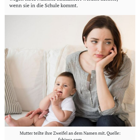
wenn sie in die Schule kommt.
o
Mutter teilte ihre Zweifel an dem Namen mit. Quelle:
fabiosa.com