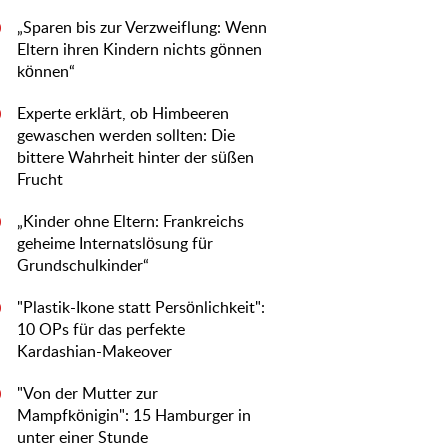
„Sparen bis zur Verzweiflung: Wenn
0
Eltern ihren Kindern nichts gönnen
können“
Experte erklärt, ob Himbeeren
0
gewaschen werden sollten: Die
bittere Wahrheit hinter der süßen
Frucht
„Kinder ohne Eltern: Frankreichs
0
geheime Internatslösung für
Grundschulkinder“
"Plastik-Ikone statt Persönlichkeit":
0
10 OPs für das perfekte
Kardashian-Makeover
"Von der Mutter zur
0
Mampfkönigin": 15 Hamburger in
unter einer Stunde