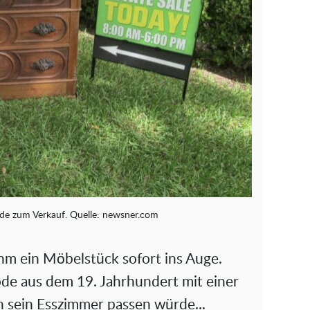
de zum Verkauf. Quelle: newsner.сom
hm ein Möbelstück sofort ins Auge.
 aus dem 19. Jahrhundert mit einer
n sein Esszimmer passen würde...