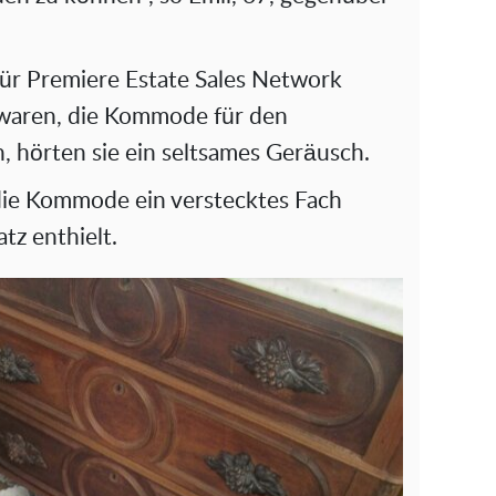
 für Premiere Estate Sales Network
t waren, die Kommode für den
, hörten sie ein seltsames Geräusch.
s die Kommode ein verstecktes Fach
tz enthielt.