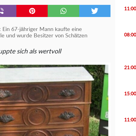
11:0
“: Ein 67-jähriger Mann kaufte eine
08:0
e und wurde Besitzer von Schätzen
ppte sich als wertvoll
21:0
15:0
11:0