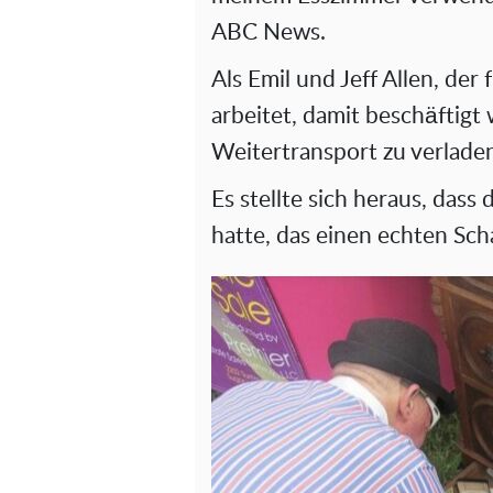
ABC News.
Als Emil und Jeff Allen, der
arbeitet, damit beschäftig
Weitertransport zu verladen
Es stellte sich heraus, das
hatte, das einen echten Scha