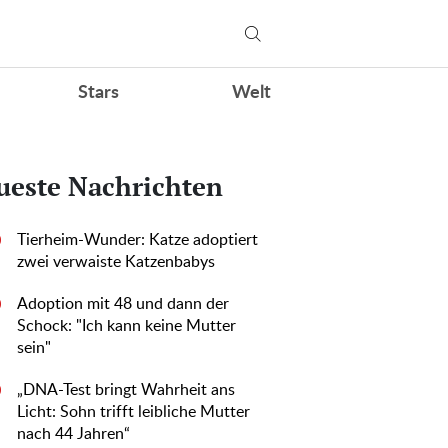
Stars
Welt
ueste Nachrichten
Tierheim-Wunder: Katze adoptiert
0
zwei verwaiste Katzenbabys
Adoption mit 48 und dann der
0
Schock: "Ich kann keine Mutter
sein"
„DNA-Test bringt Wahrheit ans
0
Licht: Sohn trifft leibliche Mutter
nach 44 Jahren“