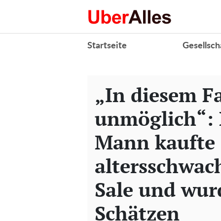
Startseite
Gesellsch
„In diesem Fal
unmöglich“: 
Mann kaufte 
altersschwa
Sale und wur
Schätzen