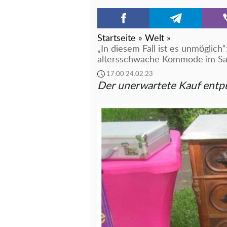
Startseite
»
Welt
»
„In diesem Fall ist es unmöglich
altersschwache Kommode im Sal
17:00 24.02.23
Der unerwartete Kauf entpu