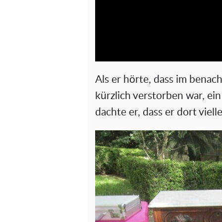
Als er hörte, dass im bena
kürzlich verstorben war, ein
dachte er, dass er dort viel