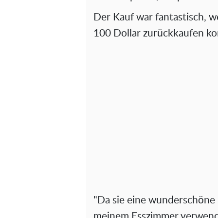
Der Kauf war fantastisch, w
100 Dollar zurückkaufen ko
"Da sie eine wunderschöne M
meinem Esszimmer verwende