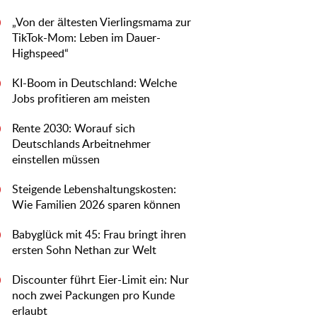
„Von der ältesten Vierlingsmama zur
0
TikTok-Mom: Leben im Dauer-
Highspeed“
KI-Boom in Deutschland: Welche
0
Jobs profitieren am meisten
Rente 2030: Worauf sich
0
Deutschlands Arbeitnehmer
einstellen müssen
Steigende Lebenshaltungskosten:
0
Wie Familien 2026 sparen können
Babyglück mit 45: Frau bringt ihren
0
ersten Sohn Nethan zur Welt
Discounter führt Eier-Limit ein: Nur
0
noch zwei Packungen pro Kunde
erlaubt