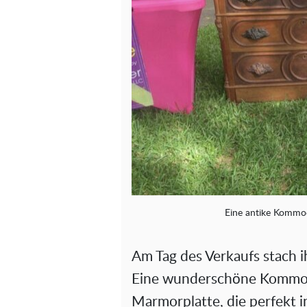
Eine antike Kommo
Am Tag des Verkaufs stach i
Eine wunderschöne Kommode
Marmorplatte, die perfekt i