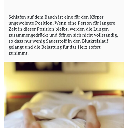
a
y
Schlafen auf dem Bauch ist eine für den Körper
ungewohnte Position. Wenn eine Person für längere
V
Zeit in dieser Position bleibt, werden die Lungen
zusammengedrückt und öffnen sich nicht vollständig,
i
so dass nur wenig Sauerstoff in den Blutkreislauf
gelangt und die Belastung für das Herz sofort
d
zunimmt.
e
o