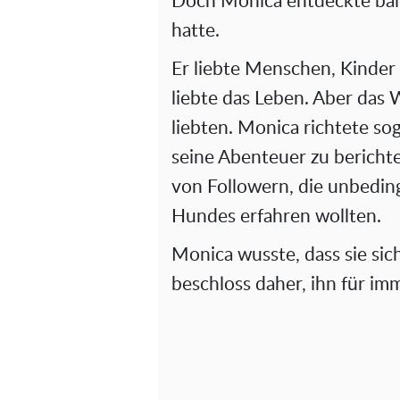
Doch Monica entdeckte bald,
hatte.
Er liebte Menschen, Kinder
liebte das Leben. Aber das W
liebten. Monica richtete so
seine Abenteuer zu bericht
von Followern, die unbedin
Hundes erfahren wollten.
Monica wusste, dass sie sic
beschloss daher, ihn für im