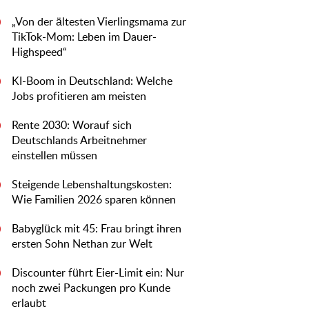
„Von der ältesten Vierlingsmama zur
0
TikTok-Mom: Leben im Dauer-
Highspeed“
KI-Boom in Deutschland: Welche
0
Jobs profitieren am meisten
Rente 2030: Worauf sich
0
Deutschlands Arbeitnehmer
einstellen müssen
Steigende Lebenshaltungskosten:
0
Wie Familien 2026 sparen können
Babyglück mit 45: Frau bringt ihren
0
ersten Sohn Nethan zur Welt
Discounter führt Eier-Limit ein: Nur
0
noch zwei Packungen pro Kunde
erlaubt