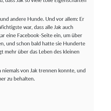
 dass Jak so viele tolle Eigenschaften
 und andere Hunde. Und vor allem: Er
ichtigste war, dass alle Jak auch
gar eine Facebook-Seite ein, um über
en, und schon bald hatte sie Hunderte
gt mehr über das Leben des kleinen
h niemals von Jak trennen konnte, und
mer zu behalten.