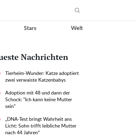
Stars
Welt
ueste Nachrichten
Tierheim-Wunder: Katze adoptiert
0
zwei verwaiste Katzenbabys
Adoption mit 48 und dann der
0
Schock: "Ich kann keine Mutter
sein"
„DNA-Test bringt Wahrheit ans
0
Licht: Sohn trifft leibliche Mutter
nach 44 Jahren“