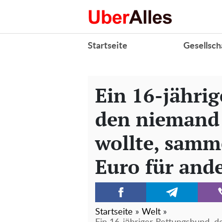
Startseite
Gesellsch
Ein 16-jähri
den niemand
wollte, samm
Euro für ande
Startseite
»
Welt
»