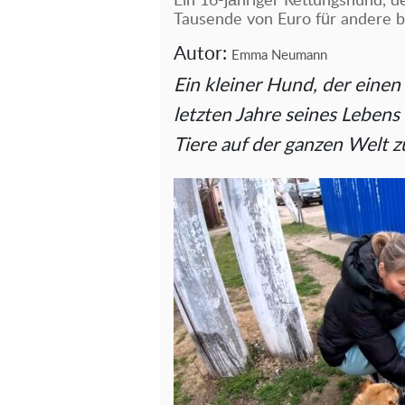
Ein 16-jähriger Rettungshund, 
Tausende von Euro für andere b
Autor:
Emma Neumann
Ein kleiner Hund, der einen
letzten Jahre seines Lebens
Tiere auf der ganzen Welt z