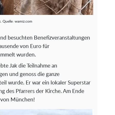
k. Quelle: wamiz.com
 und besuchten Benefizveranstaltungen
ausende von Euro für
sammelt wurden.
ebte Jak die Teilnahme an
gen und genoss die ganze
eil wurde. Er war ein lokaler Superstar
ng des Pfarrers der Kirche. Am Ende
of von München!