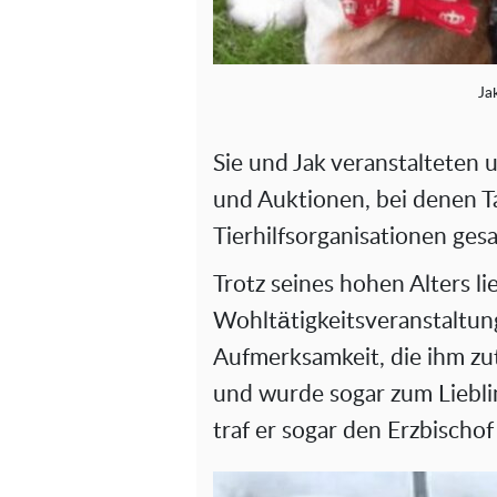
Ja
Sie und Jak veranstalteten
und Auktionen, bei denen T
Tierhilfsorganisationen ge
Trotz seines hohen Alters li
Wohltätigkeitsveranstaltun
Aufmerksamkeit, die ihm zut
und wurde sogar zum Liebli
traf er sogar den Erzbisch