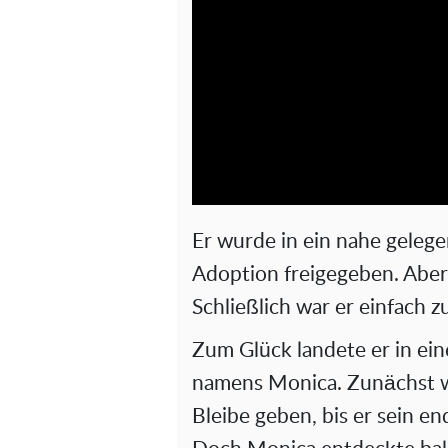
Er wurde in ein nahe geleg
Adoption freigegeben. Aber 
Schließlich war er einfach zu
Zum Glück landete er in eine
namens Monica. Zunächst wo
Bleibe geben, bis er sein e