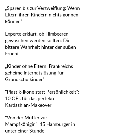
„Sparen bis zur Verzweiflung: Wenn
0
Eltern ihren Kindern nichts gönnen
können“
Experte erklärt, ob Himbeeren
0
gewaschen werden sollten: Die
bittere Wahrheit hinter der süßen
Frucht
„Kinder ohne Eltern: Frankreichs
0
geheime Internatslösung für
Grundschulkinder“
"Plastik-Ikone statt Persönlichkeit":
0
10 OPs für das perfekte
Kardashian-Makeover
"Von der Mutter zur
0
Mampfkönigin": 15 Hamburger in
unter einer Stunde