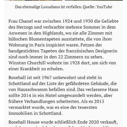
Das ehemalige Luxushaus ist verfallen. Quelle: YouTube
Frau Chanel war zwischen 1924 und 1930 die Geliebte
des Herzogs und verbrachte mehrere Sommer in dem
Anwesen in den Highlands, wo sie alle Zimmer mit
hübschen Blumentapeten ausstattete, die von ihrer
Wohnung in Paris inspiriert waren. Fetzen der
handgestickten Tapeten der französischen Designerin
sind noch immer in den 22 Zimmern zu sehen.
Winston Churchill wohnte im 1928 dort, um sich von
einer Krankheit zu erholen.
Rosehall ist seit 1967 unbewohnt und steht in
Schottland auf der Liste der gefährdeten Gebäude, die
von Hausschwamm befallen sind. Das verlassene Haus
sollte 2014 in ein Hotel umgewandelt werden, aber
frühere Verhandlungen scheiterten. Als es 2015
vermarktet wurde, war es eine der teuersten
Immobilien in Schottland.
Rosehall House wurde schließlich Ende 2020 verkauft,