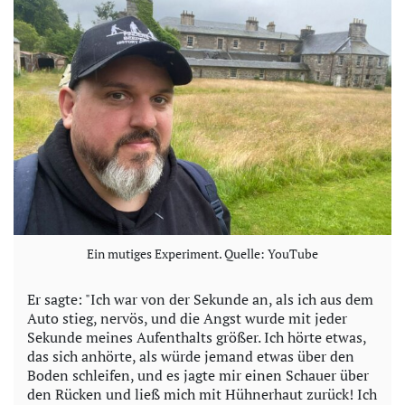
e
o
Ein mutiges Experiment. Quelle: YouTube
Er sagte: "Ich war von der Sekunde an, als ich aus dem
Auto stieg, nervös, und die Angst wurde mit jeder
Sekunde meines Aufenthalts größer. Ich hörte etwas,
das sich anhörte, als würde jemand etwas über den
Boden schleifen, und es jagte mir einen Schauer über
den Rücken und ließ mich mit Hühnerhaut zurück! Ich