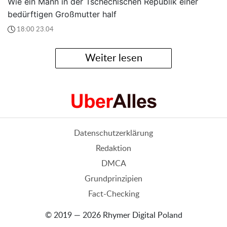
Wie ein Mann in der Tschechischen Republik einer
bedürftigen Großmutter half
18:00 23.04
Weiter lesen
Datenschutzerklärung
Redaktion
DMCA
Grundprinzipien
Fact-Checking
© 2019 — 2026 Rhymer Digital Poland