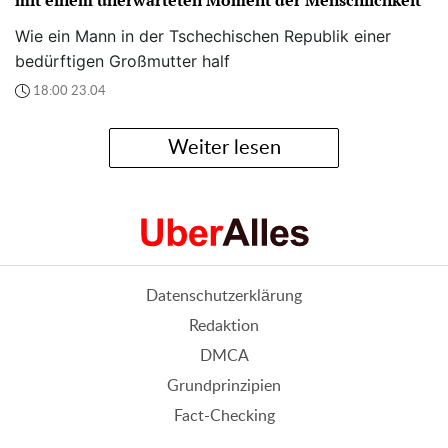
mit einem unerwarteten Moment der Menschlichkeit"
Wie ein Mann in der Tschechischen Republik einer
bedürftigen Großmutter half
18:00 23.04
Weiter lesen
Datenschutzerklärung
Redaktion
DMCA
Grundprinzipien
Fact-Checking