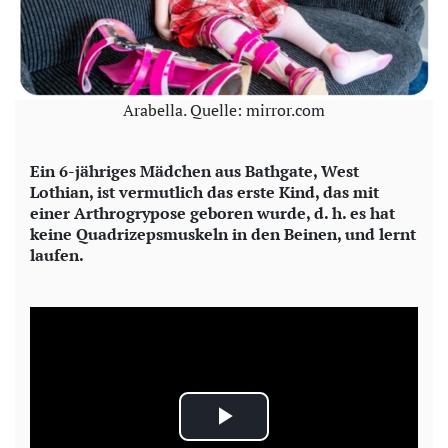
Arabella. Quelle: mirror.com
Ein 6-jähriges Mädchen aus Bathgate, West
Lothian, ist vermutlich das erste Kind, das mit
einer Arthrogrypose geboren wurde, d. h. es hat
keine Quadrizepsmuskeln in den Beinen, und lernt
laufen.
P