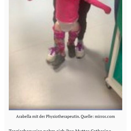
Arabella mit der Physiotherapeutin. Quelle: mirror.com
Tragischerweise nahm sich ihre Mutter Catherine