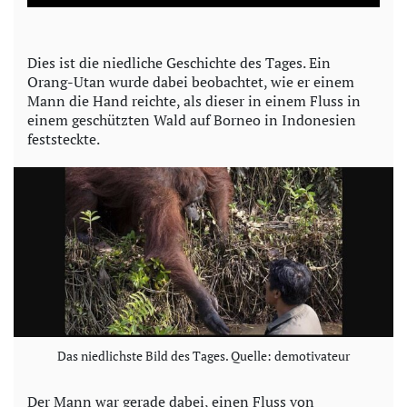
a
y
Dies ist die niedliche Geschichte des Tages. Ein
Orang-Utan wurde dabei beobachtet, wie er einem
V
Mann die Hand reichte, als dieser in einem Fluss in
einem geschützten Wald auf Borneo in Indonesien
i
feststeckte.
d
e
o
Das niedlichste Bild des Tages. Quelle: demotivateur
Der Mann war gerade dabei, einen Fluss von