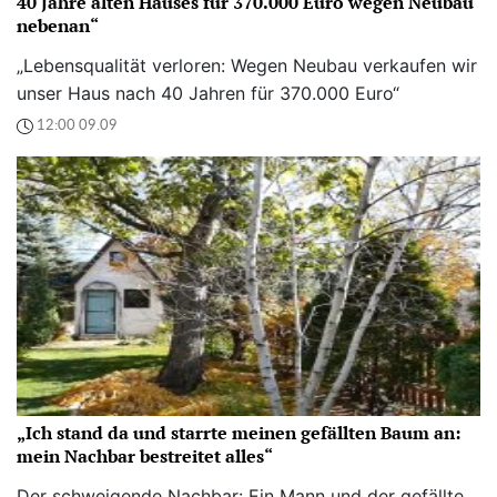
40 Jahre alten Hauses für 370.000 Euro wegen Neubau
nebenan“
„Lebensqualität verloren: Wegen Neubau verkaufen wir
unser Haus nach 40 Jahren für 370.000 Euro“
12:00 09.09
„Ich stand da und starrte meinen gefällten Baum an:
mein Nachbar bestreitet alles“
Der schweigende Nachbar: Ein Mann und der gefällte