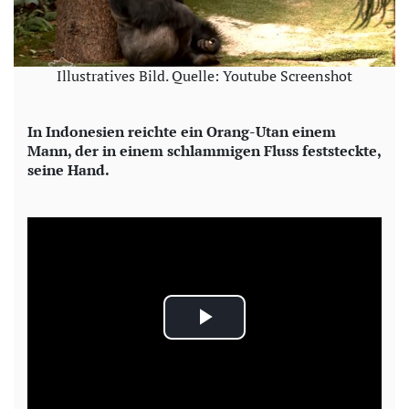
Illustratives Bild. Quelle: Youtube Screenshot
In Indonesien reichte ein Orang-Utan einem
Mann, der in einem schlammigen Fluss feststeckte,
seine Hand.
P
l