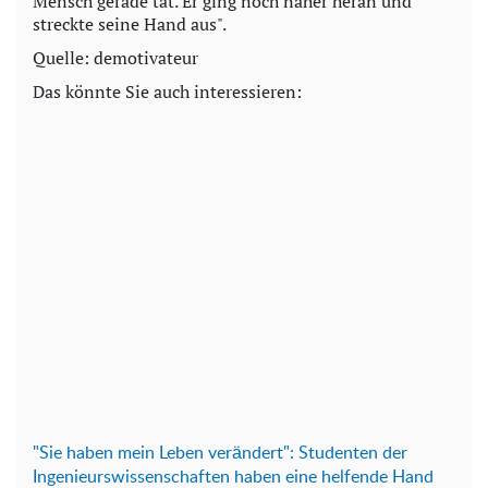
Mensch gerade tat. Er ging noch näher heran und
streckte seine Hand aus".
Quelle: demotivateur
Das könnte Sie auch interessieren:
"Sie haben mein Leben verändert": Studenten der
Ingenieurswissenschaften haben eine helfende Hand