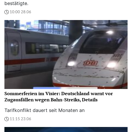
bestätigte.
10:00 28.06
Sommerferien im Visier: Deutschland warnt vor
Zugausfällen wegen Bahn-Streiks, Details
Tarifkonflikt dauert seit Monaten an
11:15 23.06