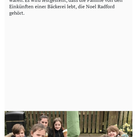
waren. Es wird festgestellt, dass die Familie von den
Einkünften einer Bäckerei lebt, die Noel Radford
gehört.