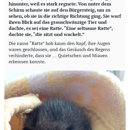
hinunter, weil es stark regnete. Von unter dem
V
Schirm schaute sie auf den Bürgersteig, um zu
sehen, ob sie in die richtige Richtung ging. Sie warf
i
ihren Blick auf das grauschwänzige Tier und
dachte, es sei eine Ratte. “Eine seltsame Ratte”,
d
dachte sie, “die sitzt und wackelt.”
Die nasse “Ratte” hob kaum den Kopf, ihre Augen
e
waren geschlossen, und das Geräusch des Regens
verhinderte, dass sie … Quietschen und Miauen
o
erkennen konnte.