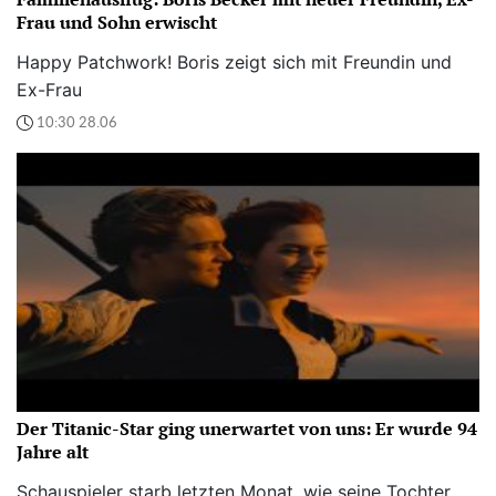
Frau und Sohn erwischt
Happy Patchwork! Boris zeigt sich mit Freundin und
Ex-Frau
10:30 28.06
Der Titanic-Star ging unerwartet von uns: Er wurde 94
Jahre alt
Schauspieler starb letzten Monat, wie seine Tochter