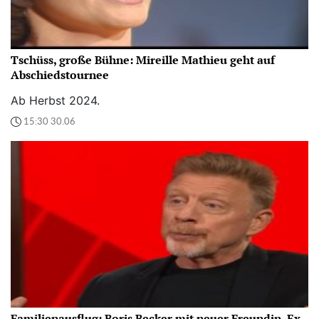
Tschüss, große Bühne: Mireille Mathieu geht auf
Abschiedstournee
Ab Herbst 2024.
15:30 30.06
Familienausflug: Boris Becker mit neuer Freundin, Ex-