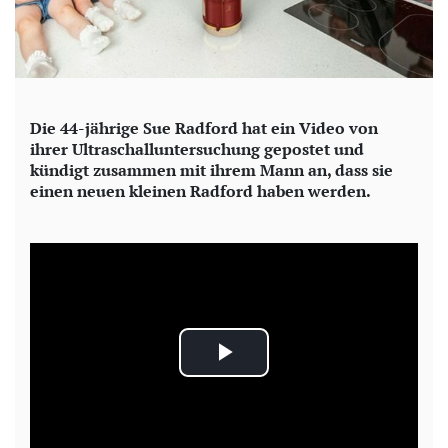
Die 44-jährige Sue Radford hat ein Video von
ihrer Ultraschalluntersuchung gepostet und
kündigt zusammen mit ihrem Mann an, dass sie
einen neuen kleinen Radford haben werden.
P
l