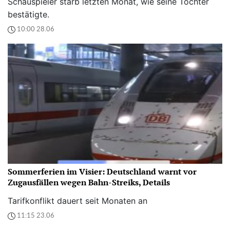
Schauspieler starb letzten Monat, wie seine Tochter
bestätigte.
10:00 28.06
Sommerferien im Visier: Deutschland warnt vor
Zugausfällen wegen Bahn-Streiks, Details
Tarifkonflikt dauert seit Monaten an
11:15 23.06