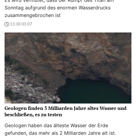
Es wird vermutet, dass der Rumpf des Titan am
Sonntag aufgrund des enormen Wasserdrucks
zusammengebrochen ist
13:30 03.07
Geologen finden 3 Milliarden Jahre altes Wasser und
beschließen, es zu testen
Geologen haben das älteste Wasser der Erde
gefunden, das mehr als 2 Milliarden Jahre alt ist.