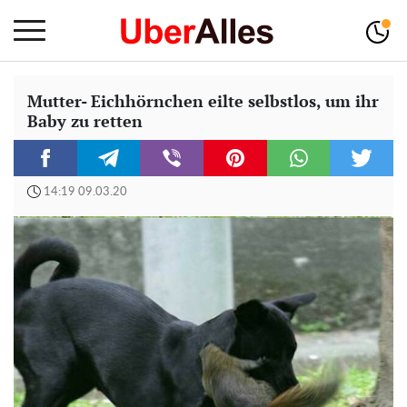
Mutter- Eichhörnchen eilte selbstlos, um ihr
Baby zu retten
14:19 09.03.20