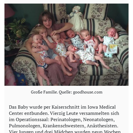
Große Familie. Quelle: goodhouse.com
Das Baby wurde per Kaiserschnitt im Iowa Medical
Center entbunden. Vierzig Leute versammelten sich
im Operationssaal: Perinatologen, Neonatologen,
Pulmonologen, Krankenschwestern, Anästhesisten.
Vier Jungen und drei Mädchen wurden neun Wochen