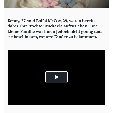
Kenny, 27, und Bobbi McCoy, 29, waren bereits
dabei, ihre Tochter Mickaela aufzuziehen. Eine
kleine Familie war ihnen jedoch nicht genug und
sie beschlossen, weitere Kinder zu bekommen.
P
l
a