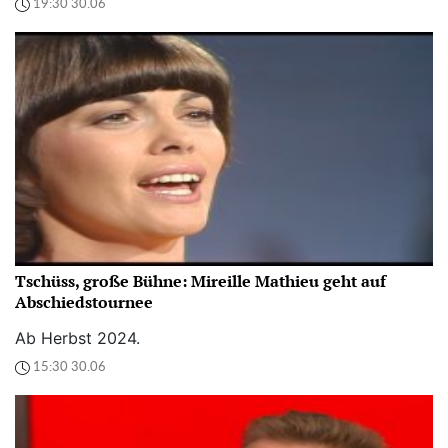
19:30 30.06
Tschüss, große Bühne: Mireille Mathieu geht auf
Abschiedstournee
Ab Herbst 2024.
15:30 30.06