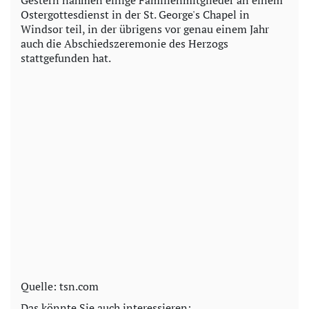
Gestern nahmen einige Familienmitglieder an einem
Ostergottesdienst in der St. George's Chapel in
Windsor teil, in der übrigens vor genau einem Jahr
auch die Abschiedszeremonie des Herzogs
stattgefunden hat.
Quelle: tsn.com
Das könnte Sie auch interessieren: