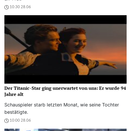
10:30 28.06
Der Titanic-Star ging unerwartet von uns: Er wurde 94
Jahre alt
Schauspieler starb letzten Monat, wie seine Tochter
bestätigte.
10:00 28.06