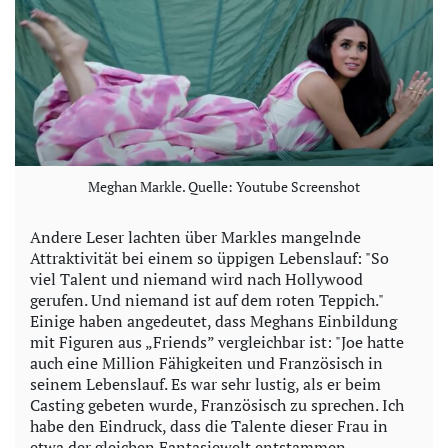
Meghan Markle. Quelle: Youtube Screenshot
Andere Leser lachten über Markles mangelnde
Attraktivität bei einem so üppigen Lebenslauf: "So
viel Talent und niemand wird nach Hollywood
gerufen. Und niemand ist auf dem roten Teppich."
Einige haben angedeutet, dass Meghans Einbildung
mit Figuren aus „Friends” vergleichbar ist: "Joe hatte
auch eine Million Fähigkeiten und Französisch in
seinem Lebenslauf. Es war sehr lustig, als er beim
Casting gebeten wurde, Französisch zu sprechen. Ich
habe den Eindruck, dass die Talente dieser Frau in
etwa der gleichen Fantasiewelt entstammen.