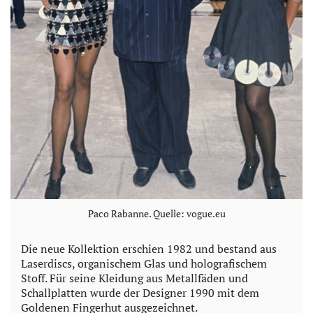
Paco Rabanne. Quelle: vogue.eu
Die neue Kollektion erschien 1982 und bestand aus
Laserdiscs, organischem Glas und holografischem
Stoff. Für seine Kleidung aus Metallfäden und
Schallplatten wurde der Designer 1990 mit dem
Goldenen Fingerhut ausgezeichnet.