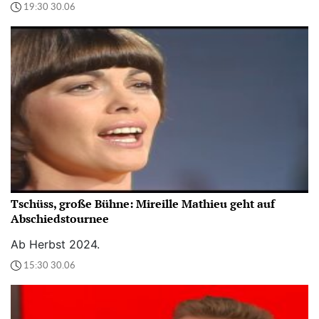
19:30 30.06
Tschüss, große Bühne: Mireille Mathieu geht auf
Abschiedstournee
Ab Herbst 2024.
15:30 30.06