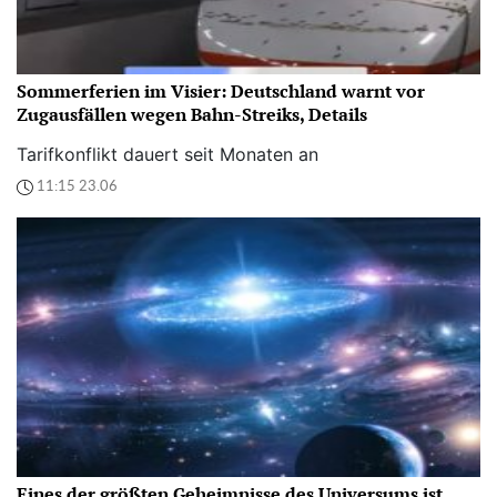
Sommerferien im Visier: Deutschland warnt vor
Zugausfällen wegen Bahn-Streiks, Details
Tarifkonflikt dauert seit Monaten an
11:15 23.06
Eines der größten Geheimnisse des Universums ist