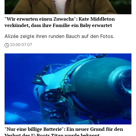
"Wir erwarten einen Zuwachs": Kate Middleton
verkündet, dass ihre Familie ein Baby erwartet
Alizée zeigte ihren runden Bauch auf den Fotos.
10:00 07.07
"Nur eine billige Batterie": Ein neuer Grund für den
Verlust des U-Boots Titan wurde bekannt