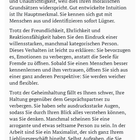
und Unaufrichtigkeit, weil dies Ihren moralischen
Grundsätzen widerspricht. Gut entwickelte Intuition
ist Ihr Hauptmerkmal. Sie kennen sich gut mit
Menschen aus und identifizieren sofort Lügner.
Trotz der Freundlichkeit, Ehrlichkeit und
Reaktionsfähigkeit haben Sie den Eindruck einer
willensstarken, manchmal kategorischen Person.
Dieses Verhalten ist leicht zu erklären: Sie bevorzugen
es, Emotionen zu verbergen, anstatt die Seele für
Fremde zu öffnen. Sobald Sie einen Menschen besser
kennenlernen und ihm vertrauen, öffnen Sie sich aus
einer ganz anderen Perspektive: Sie werden weicher
und flexibler.
Trotz der Geheimhaltung fällt es Ihnen schwer, Ihre
Haltung gegenüber dem Gesprächspartner zu
verbergen. Sie haben sehr ausdrucksstarke Augen,
sodass Sie durch Ihren Blick alles verstehen können,
was Sie denken. Manchmal scheinen Sie eine
arrogante und etwas seltsame Person zu sein. In der
Arbeit sind Sie ein Maximalist, der sich ganz Ihrem
Lieblingsgeschäft hingibt. Selbst Aufgaben, die Sie