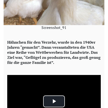
Screenshot_91
Hähnchen für den Verzehr, wurde in den 1940er
Jahren “gemacht”. Dann veranstalteten die USA
eine Reihe von Wettbewerben für Landwirte. Das
Ziel war, “Geflügel zu produzieren, das groß genug
für die ganze Familie ist”.
P