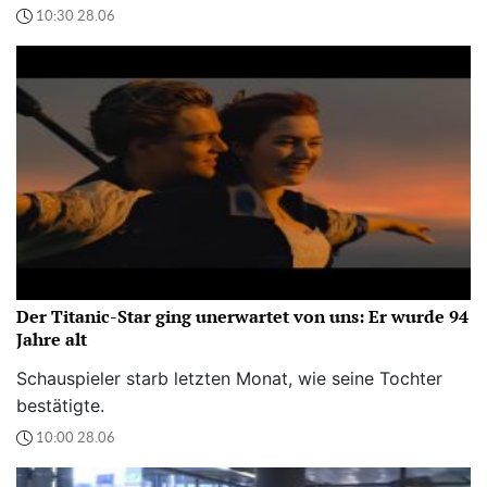
10:30 28.06
Der Titanic-Star ging unerwartet von uns: Er wurde 94
Jahre alt
Schauspieler starb letzten Monat, wie seine Tochter
bestätigte.
10:00 28.06