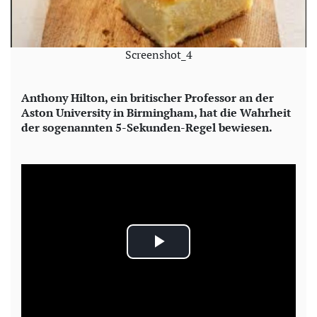
Screenshot_4
Anthony Hilton, ein britischer Professor an der
Aston University in Birmingham, hat die Wahrheit
der sogenannten 5-Sekunden-Regel bewiesen.
P
l