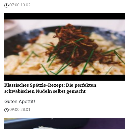
07:00 10.02
Klassisches Spätzle-Rezept: Die perfekten
schwäbischen Nudeln selbst gemacht
Guten Apettit!
09:00 28.01