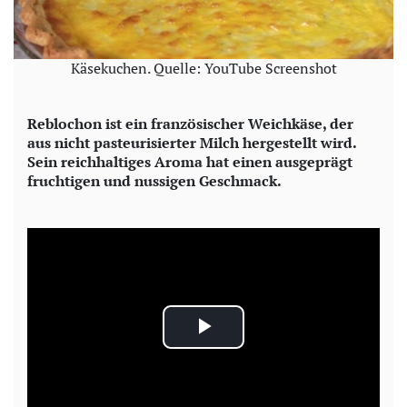
Käsekuchen. Quelle: YouTube Screenshot
Reblochon ist ein französischer Weichkäse, der
aus nicht pasteurisierter Milch hergestellt wird.
Sein reichhaltiges Aroma hat einen ausgeprägt
fruchtigen und nussigen Geschmack.
P
l