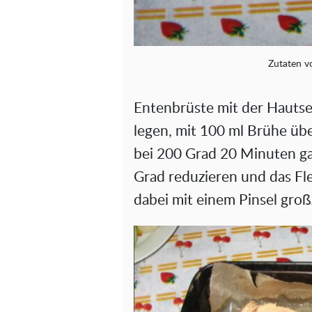
Zutaten v
Entenbrüste mit der Hautsei
legen, mit 100 ml Brühe üb
bei 200 Grad 20 Minuten g
Grad reduzieren und das Fl
dabei mit einem Pinsel gro