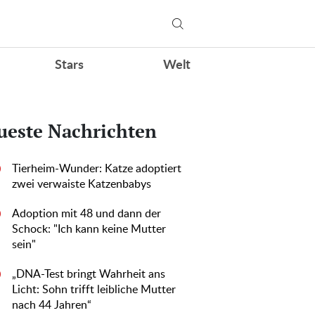
Stars
Welt
ueste Nachrichten
Tierheim-Wunder: Katze adoptiert
0
zwei verwaiste Katzenbabys
Adoption mit 48 und dann der
0
Schock: "Ich kann keine Mutter
sein"
„DNA-Test bringt Wahrheit ans
0
Licht: Sohn trifft leibliche Mutter
nach 44 Jahren“