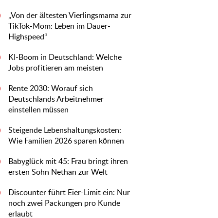
„Von der ältesten Vierlingsmama zur
0
TikTok-Mom: Leben im Dauer-
Highspeed“
KI-Boom in Deutschland: Welche
0
Jobs profitieren am meisten
Rente 2030: Worauf sich
0
Deutschlands Arbeitnehmer
einstellen müssen
Steigende Lebenshaltungskosten:
0
Wie Familien 2026 sparen können
Babyglück mit 45: Frau bringt ihren
0
ersten Sohn Nethan zur Welt
Discounter führt Eier-Limit ein: Nur
0
noch zwei Packungen pro Kunde
erlaubt