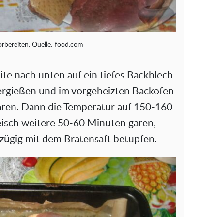
orbereiten. Quelle: food.com
te nach unten auf ein tiefes Backblech
ergießen und im vorgeheizten Backofen
aren. Dann die Temperatur auf 150-160
eisch weitere 50-60 Minuten garen,
ßzügig mit dem Bratensaft betupfen.