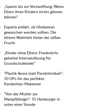
„Sparen bis zur Verzweiflung: Wenn
0
Eltern ihren Kindern nichts gönnen
können“
Experte erklärt, ob Himbeeren
0
gewaschen werden sollten: Die
bittere Wahrheit hinter der süßen
Frucht
„Kinder ohne Eltern: Frankreichs
0
geheime Internatslösung für
Grundschulkinder“
"Plastik-Ikone statt Persönlichkeit":
0
10 OPs für das perfekte
Kardashian-Makeover
"Von der Mutter zur
0
Mampfkönigin": 15 Hamburger in
unter einer Stunde