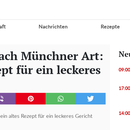
aft
Nachrichten
Rezepte
ach Münchner Art:
Ne
pt für ein leckeres
09:0
17:0
14:0
in altes Rezept für ein leckeres Gericht