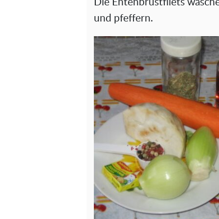
Die Entenbrustfilets wasche
und pfeffern.