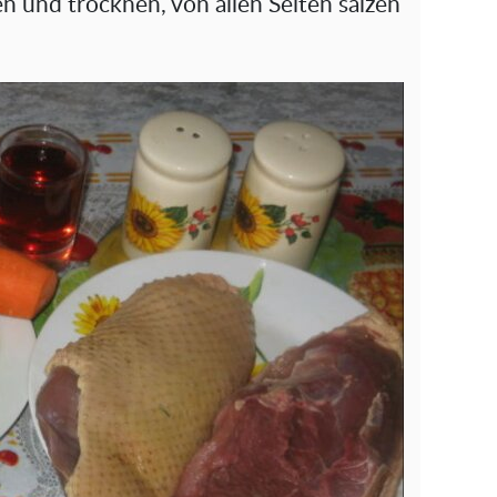
n und trocknen, von allen Seiten salzen