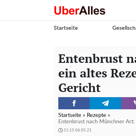
Startseite
Gesellsch
Entenbrust n
ein altes Reze
Gericht
Startseite
»
Rezepte
»
Entenbrust nach Münchner Art: e
11:15 06.05.21