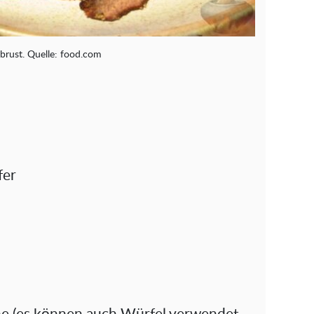
brust. Quelle: food.com
fer