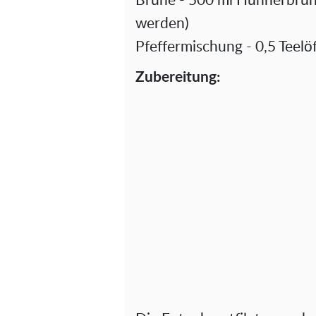
Brühe - 500 ml Hühnerbrüh
werden)
Pfeffermischung - 0,5 Teelöf
Zubereitung: