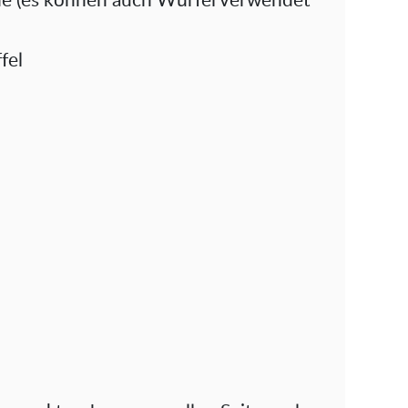
e (es können auch Würfel verwendet
fel